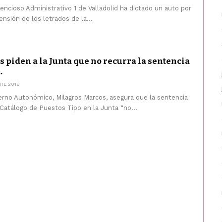
encioso Administrativo 1 de Valladolid ha dictado un auto por
ensión de los letrados de la...
s piden a la Junta que no recurra la sentencia
.
RE 2018
erno Autonómico, Milagros Marcos, asegura que la sentencia
Catálogo de Puestos Tipo en la Junta “no...