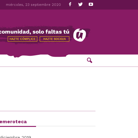
miércoles, 23 septiembre 2020
emeroteca
diciembre 2019