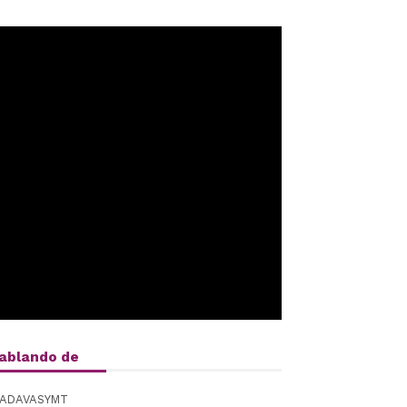
ablando de
ADAVASYMT