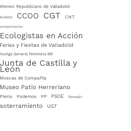
Ateneo Republicano de Valladolid
CGT
CCOO
CNT
AUVASA
contaminación
Ecologistas en Acción
Ferias y Fiestas de Valladolid
Huelga General Feminista 8M
Junta de Castilla y
León
Moscas de Compañía
Museo Patio Herreriano
PSOE
PP
Pleno
Podemos
Renault
soterramiento
UGT