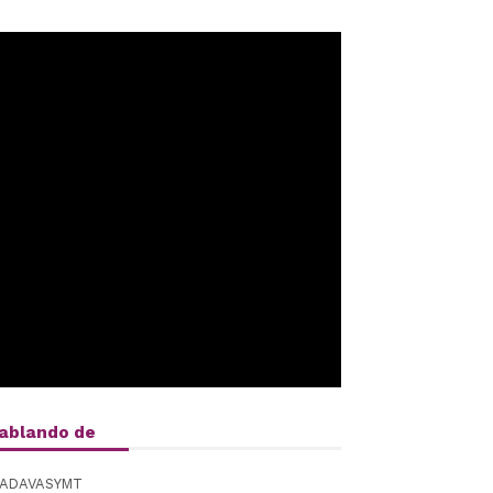
ablando de
ADAVASYMT