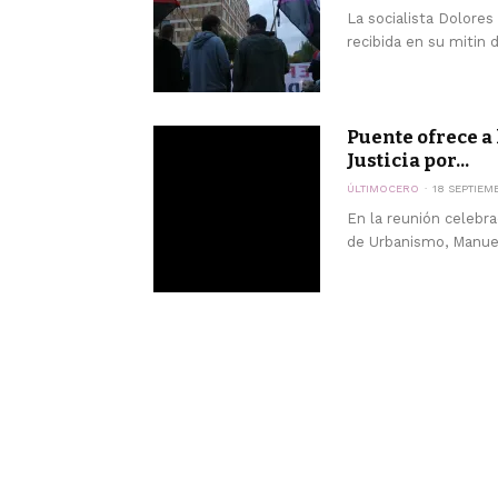
La socialista Dolores
recibida en su mitin 
Puente ofrece a 
Justicia por...
ÚLTIMOCERO
18 SEPTIEM
En la reunión celebr
de Urbanismo, Manuel 