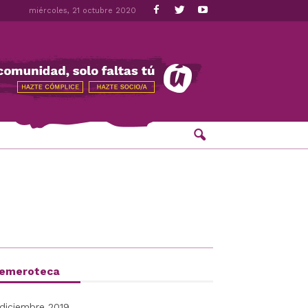
miércoles, 21 octubre 2020
emeroteca
diciembre 2019