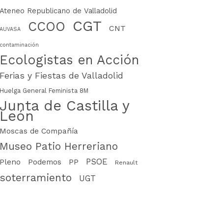
Ateneo Republicano de Valladolid
CGT
CCOO
CNT
AUVASA
contaminación
Ecologistas en Acción
Ferias y Fiestas de Valladolid
Huelga General Feminista 8M
Junta de Castilla y
León
Moscas de Compañía
Museo Patio Herreriano
PSOE
PP
Pleno
Podemos
Renault
soterramiento
UGT