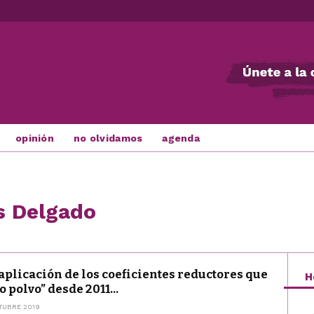
opinión
no olvidamos
agenda
s Delgado
aplicación de los coeficientes reductores que
H
 polvo” desde 2011...
TUBRE 2019