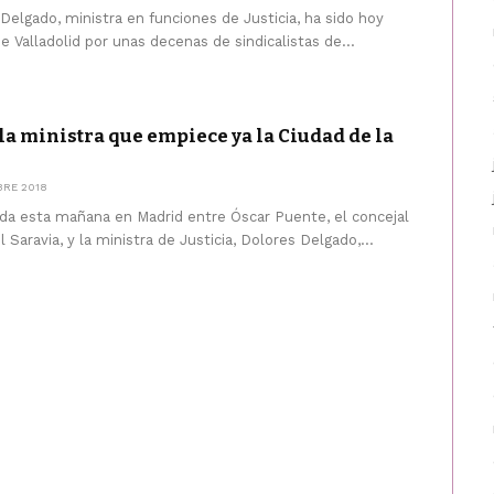
 Delgado, ministra en funciones de Justicia, ha sido hoy
de Valladolid por unas decenas de sindicalistas de...
la ministra que empiece ya la Ciudad de la
BRE 2018
ada esta mañana en Madrid entre Óscar Puente, el concejal
Saravia, y la ministra de Justicia, Dolores Delgado,...