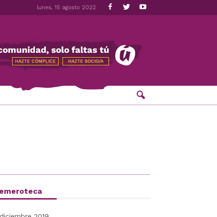
lunes, 15 agosto 2022
emeroteca
diciembre 2019