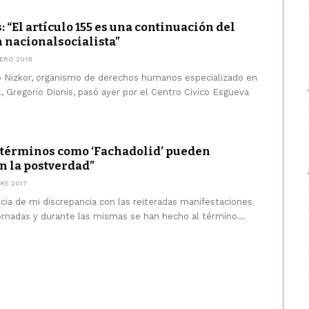
 “El artículo 155 es una continuación del
 nacionalsocialista”
ERO 2018
po Nizkor, organismo de derechos humanos especializado en
, Gregorio Dionis, pasó ayer por el Centro Cívico Esgueva
 términos como ‘Fachadolid’ pueden
n la postverdad”
RE 2017
cia de mi discrepancia con las reiteradas manifestaciones
ornadas y durante las mismas se han hecho al término...