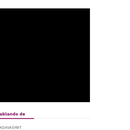
ablando de
ADAVASYMT