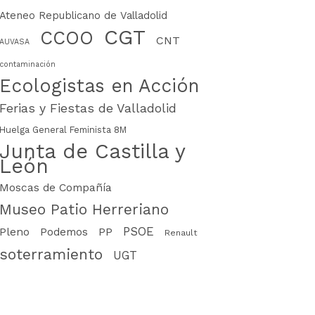
Ateneo Republicano de Valladolid
CGT
CCOO
CNT
AUVASA
contaminación
Ecologistas en Acción
Ferias y Fiestas de Valladolid
Huelga General Feminista 8M
Junta de Castilla y
León
Moscas de Compañía
Museo Patio Herreriano
PSOE
PP
Pleno
Podemos
Renault
soterramiento
UGT