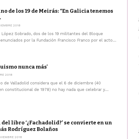
uno de los 19 de Meirás: “En Galicia tenemos
.
CIEMBRE 2018
a López Sobrado, dos de los 19 militantes del Bloque
enunciados por la Fundación Francisco Franco por el acto...
quismo nunca más'
RE 2018
o de Valladolid considera que el 6 de diciembre (40
en constitucional de 1978) no hay nada que celebrar y...
del libro ‘¿Fachadolid?’ se convierte en un
ás Rodríguez Bolaños
VIEMBRE 2018