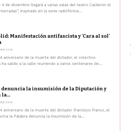
 4 de diciembre llegará a varias salas del teatro Calderón el
erradas”, inspirado en la serie radiofónica...
id: Manifestación antifascista y 'Cara al sol'
a
BRE 2019
4 aniversario de la muerte del dictador, el colectivo
a ha salido a la calle reuniendo a varios centenares de...
 denuncia la insumisión de la Diputación y
la...
BRE 2019
4 aniversario de la muerte del dictador Francisco Franco, el
oma la Palabra denuncia la insumisión de la...