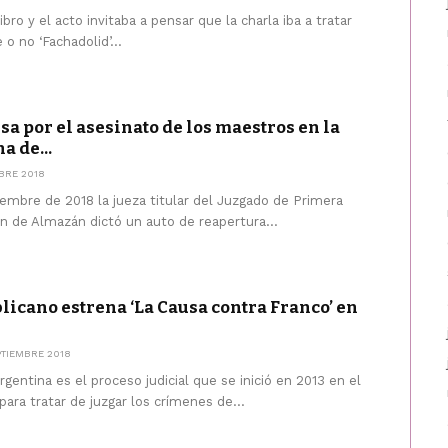
ibro y el acto invitaba a pensar que la charla iba a tratar
 o no ‘Fachadolid’...
sa por el asesinato de los maestros en la
a de...
BRE 2018
embre de 2018 la jueza titular del Juzgado de Primera
́n de Almazán dictó un auto de reapertura...
licano estrena ‘La Causa contra Franco’ en
PTIEMBRE 2018
rgentina es el proceso judicial que se inició en 2013 en el
para tratar de juzgar los crímenes de...