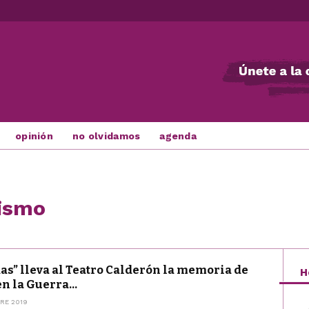
opinión
no olvidamos
agenda
uismo
as” lleva al Teatro Calderón la memoria de
H
n la Guerra...
RE 2019