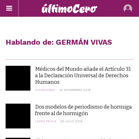
Hablando de: GERMÁN VIVAS
Médicos del Mundo añade el Artículo 31
a la Declaración Universal de Derechos
Humanos
ÚLTIMOCERO
04 NOVIEMBRE 2018
Dos modelos de periodismo de hormiga
frente al de hormigón
LAURA FRAILE
23 JULIO 2016