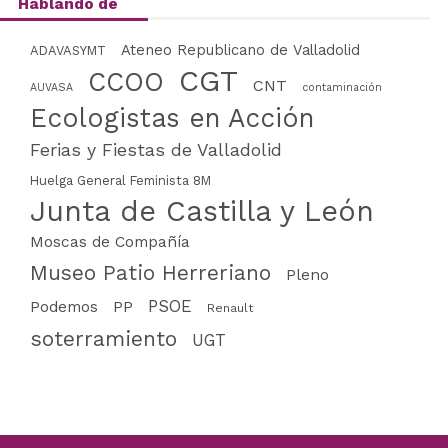
Hablando de
Ateneo Republicano de Valladolid
ADAVASYMT
CGT
CCOO
CNT
AUVASA
contaminación
Ecologistas en Acción
Ferias y Fiestas de Valladolid
Huelga General Feminista 8M
Junta de Castilla y León
Moscas de Compañía
Museo Patio Herreriano
Pleno
PSOE
PP
Podemos
Renault
soterramiento
UGT