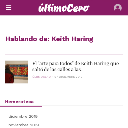
Hablando de: Keith Haring
El “arte para todos” de Keith Haring que
saltó de las calles a las...
ÚLTIMOCERO
07 DICIEMBRE 2019
Hemeroteca
diciembre 2019
noviembre 2019