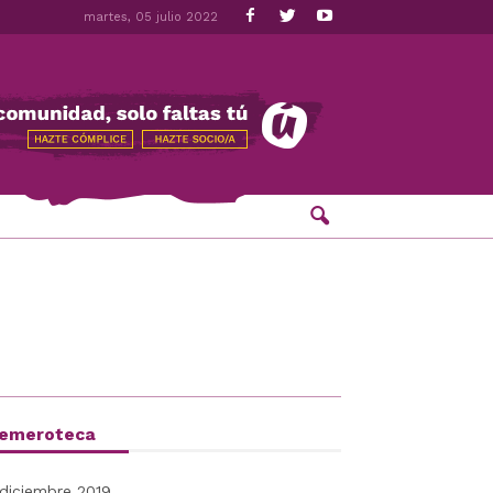
martes, 05 julio 2022
emeroteca
diciembre 2019