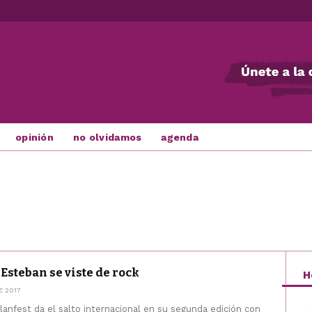
opinión
no olvidamos
agenda
Esteban se viste de rock
H
E 2017
alanfest da el salto internacional en su segunda edición con