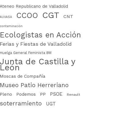
Ateneo Republicano de Valladolid
CGT
CCOO
CNT
AUVASA
contaminación
Ecologistas en Acción
Ferias y Fiestas de Valladolid
Huelga General Feminista 8M
Junta de Castilla y
León
Moscas de Compañía
Museo Patio Herreriano
PSOE
PP
Pleno
Podemos
Renault
soterramiento
UGT