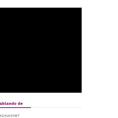
ablando de
ADAVASYMT