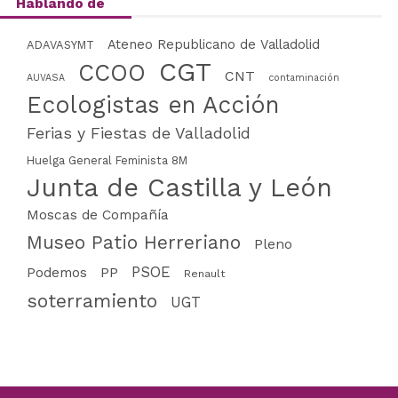
Hablando de
Ateneo Republicano de Valladolid
ADAVASYMT
CGT
CCOO
CNT
AUVASA
contaminación
Ecologistas en Acción
Ferias y Fiestas de Valladolid
Huelga General Feminista 8M
Junta de Castilla y León
Moscas de Compañía
Museo Patio Herreriano
Pleno
PSOE
PP
Podemos
Renault
soterramiento
UGT