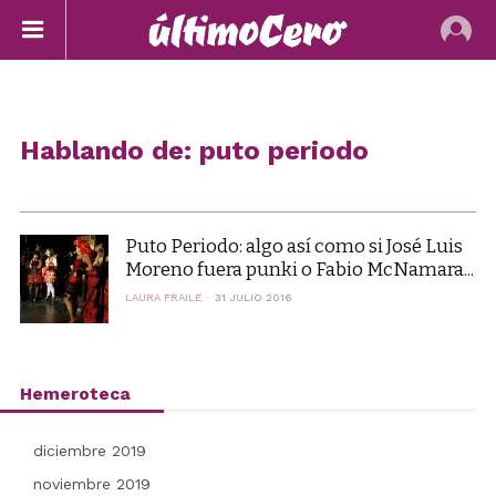
Hablando de: puto periodo
Puto Periodo: algo así como si José Luis
Moreno fuera punki o Fabio McNamara...
LAURA FRAILE
31 JULIO 2016
Hemeroteca
diciembre 2019
noviembre 2019