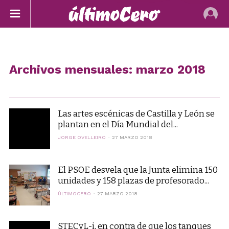
Archivos mensuales: marzo 2018
Las artes escénicas de Castilla y León se
plantan en el Día Mundial del...
JORGE OVELLEIRO
27 MARZO 2018
El PSOE desvela que la Junta elimina 150
unidades y 158 plazas de profesorado...
ÚLTIMOCERO
27 MARZO 2018
STECyL-i, en contra de que los tanques