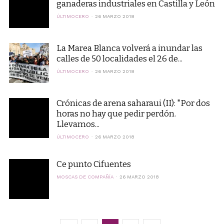
ganaderas industriales en Castilla y León
ÚLTIMOCERO
26 MARZO 2018
La Marea Blanca volverá a inundar las
calles de 50 localidades el 26 de...
ÚLTIMOCERO
26 MARZO 2018
Crónicas de arena saharaui (II): "Por dos
horas no hay que pedir perdón.
Llevamos...
ÚLTIMOCERO
26 MARZO 2018
Ce punto Cifuentes
MOSCAS DE COMPAÑÍA
26 MARZO 2018