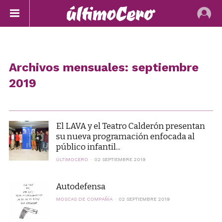
Archivos mensuales: septiembre
2019
El LAVA y el Teatro Calderón presentan
su nueva programación enfocada al
público infantil...
ÚLTIMOCERO
02 SEPTIEMBRE 2019
Autodefensa
MOSCAS DE COMPAÑÍA
02 SEPTIEMBRE 2019