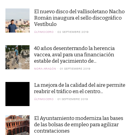
El nuevo disco del vallisoletano Nacho
Román inaugura el sello discográfico
Vestíbulo
ÚLTIMOCERO
02 SEPTIEMBRE 2019
40 años desenterrando la herencia
vaccea, aval para una financiación
estable del yacimiento de...
NORA ARAGÓN
01 SEPTIEMBRE 2019
La mejora de la calidad del aire permite
reabrir el tráfico en el centro...
ÚLTIMOCERO
01 SEPTIEMBRE 2019
El Ayuntamiento moderniza las bases
de las bolsas de empleo para agilizar
contrataciones