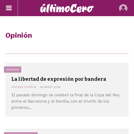
Opinión
OPINIÓN
La libertad de expresión por bandera
ANDRÉS DUEÑAS
23 MAYO 2016
El pasado domingo se celebró la final de la Copa del Rey
entre el Barcelona y el Sevilla, con el triunfo de los
primeros,...