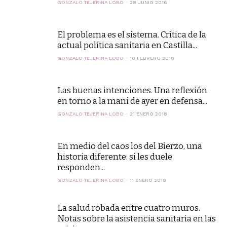
GONZALO TEJERINA LOBO
28 JUNIO 2016
El problema es el sistema. Crítica de la
actual política sanitaria en Castilla...
GONZALO TEJERINA LOBO
10 FEBRERO 2018
Las buenas intenciones. Una reflexión
en torno a la mani de ayer en defensa...
GONZALO TEJERINA LOBO
21 ENERO 2018
En medio del caos los del Bierzo, una
historia diferente: si les duele
responden...
GONZALO TEJERINA LOBO
11 ENERO 2018
La salud robada entre cuatro muros.
Notas sobre la asistencia sanitaria en las