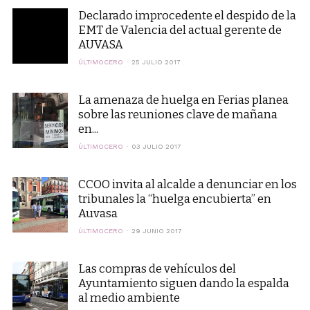
Declarado improcedente el despido de la
EMT de Valencia del actual gerente de
AUVASA
ÚLTIMOCERO
25 JULIO 2017
La amenaza de huelga en Ferias planea
sobre las reuniones clave de mañana
en...
ÚLTIMOCERO
03 JULIO 2017
CCOO invita al alcalde a denunciar en los
tribunales la “huelga encubierta” en
Auvasa
ÚLTIMOCERO
29 JUNIO 2017
Las compras de vehículos del
Ayuntamiento siguen dando la espalda
al medio ambiente