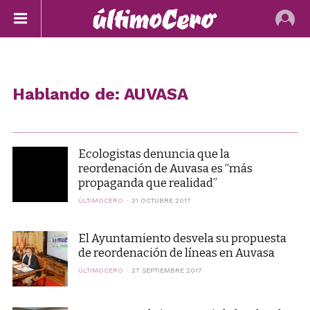
Hablando de: AUVASA
Ecologistas denuncia que la
reordenación de Auvasa es “más
propaganda que realidad”
ÚLTIMOCERO
31 OCTUBRE 2017
El Ayuntamiento desvela su propuesta
de reordenación de líneas en Auvasa
ÚLTIMOCERO
27 SEPTIEMBRE 2017