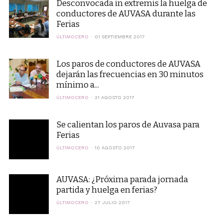
Desconvocada in extremis la huelga de
conductores de AUVASA durante las
Ferias
ÚLTIMOCERO
01 SEPTIEMBRE 2017
Los paros de conductores de AUVASA
dejarán las frecuencias en 30 minutos
mínimo a...
ÚLTIMOCERO
31 AGOSTO 2017
Se calientan los paros de Auvasa para
Ferias
ÚLTIMOCERO
10 AGOSTO 2017
AUVASA: ¿Próxima parada jornada
partida y huelga en ferias?
ÚLTIMOCERO
27 JULIO 2017