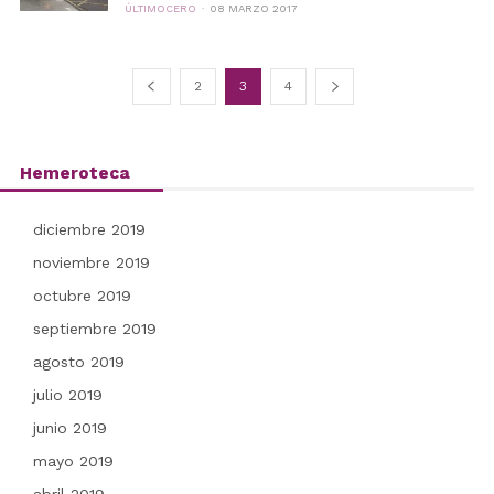
ÚLTIMOCERO
08 MARZO 2017
2
3
4
Hemeroteca
diciembre 2019
noviembre 2019
octubre 2019
septiembre 2019
agosto 2019
julio 2019
junio 2019
mayo 2019