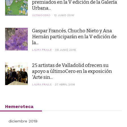
premiados en la V edición de la Galería
Urbana...
ÚLTIMOCERO
12 JUNIO 2016
Gaspar Francés, Chucho Nieto y Ana
Hernán participarán en la V edición de
la...
LAURA FRAILE
06 JUNIO 2016
25 artistas de Valladolid ofrecen su
apoyo a últimoCero en la exposición
'Arte sin...
LAURA FRAILE
27 ABRIL 2016
Hemeroteca
diciembre 2019