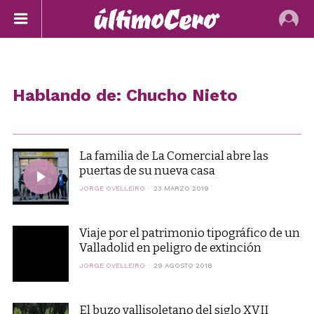
Hablando de: Chucho Nieto
La familia de La Comercial abre las
puertas de su nueva casa
JORGE OVELLEIRO
23 MARZO 2019
Viaje por el patrimonio tipográfico de un
Valladolid en peligro de extinción
JORGE OVELLEIRO
29 AGOSTO 2018
El buzo vallisoletano del siglo XVII