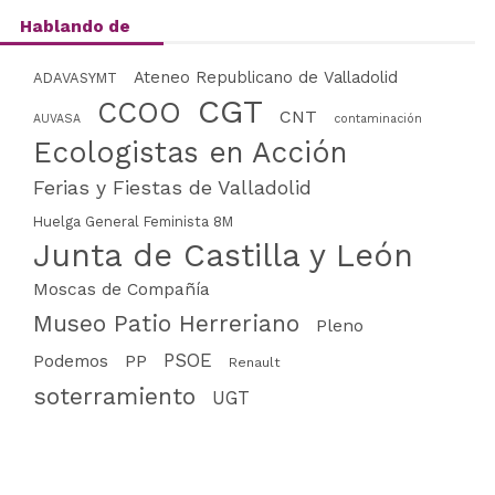
Hablando de
Ateneo Republicano de Valladolid
ADAVASYMT
CGT
CCOO
CNT
AUVASA
contaminación
Ecologistas en Acción
Ferias y Fiestas de Valladolid
Huelga General Feminista 8M
Junta de Castilla y León
Moscas de Compañía
Museo Patio Herreriano
Pleno
PSOE
PP
Podemos
Renault
soterramiento
UGT