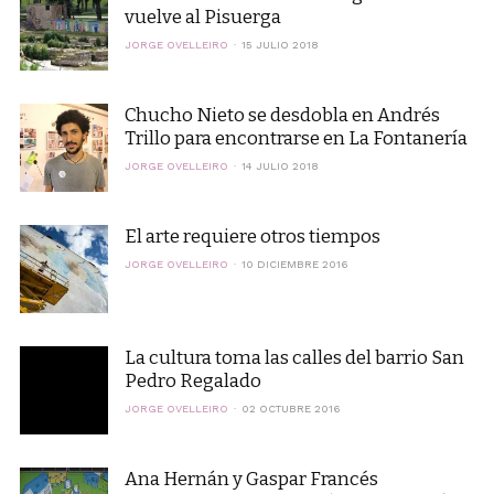
vuelve al Pisuerga
JORGE OVELLEIRO
15 JULIO 2018
Chucho Nieto se desdobla en Andrés
Trillo para encontrarse en La Fontanería
JORGE OVELLEIRO
14 JULIO 2018
El arte requiere otros tiempos
JORGE OVELLEIRO
10 DICIEMBRE 2016
La cultura toma las calles del barrio San
Pedro Regalado
JORGE OVELLEIRO
02 OCTUBRE 2016
Ana Hernán y Gaspar Francés