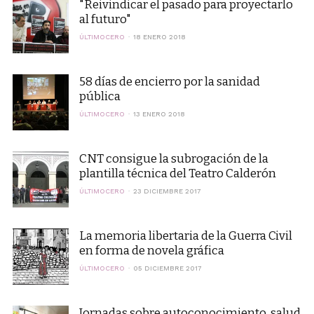
"Reivindicar el pasado para proyectarlo
al futuro"
ÚLTIMOCERO
18 ENERO 2018
58 días de encierro por la sanidad
pública
ÚLTIMOCERO
13 ENERO 2018
CNT consigue la subrogación de la
plantilla técnica del Teatro Calderón
ÚLTIMOCERO
23 DICIEMBRE 2017
La memoria libertaria de la Guerra Civil
en forma de novela gráfica
ÚLTIMOCERO
05 DICIEMBRE 2017
Jornadas sobre autoconocimiento, salud