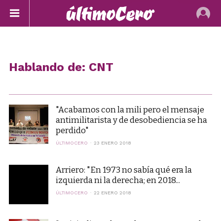
Hablando de: CNT
"Acabamos con la mili pero el mensaje
antimilitarista y de desobediencia se ha
perdido"
ÚLTIMOCERO
23 ENERO 2018
Arriero: "En 1973 no sabía qué era la
izquierda ni la derecha; en 2018...
ÚLTIMOCERO
22 ENERO 2018