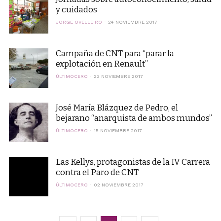
y cuidados
JORGE OVELLEIRO
24 NOVIEMBRE 2017
Campaña de CNT para “parar la
explotación en Renault”
ÚLTIMOCERO
23 NOVIEMBRE 2017
José María Blázquez de Pedro, el
bejarano “anarquista de ambos mundos”
ÚLTIMOCERO
15 NOVIEMBRE 2017
Las Kellys, protagonistas de la IV Carrera
contra el Paro de CNT
ÚLTIMOCERO
02 NOVIEMBRE 2017