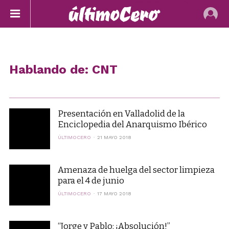
Hablando de: CNT
Presentación en Valladolid de la
Enciclopedia del Anarquismo Ibérico
ÚLTIMOCERO
21 MAYO 2018
Amenaza de huelga del sector limpieza
para el 4 de junio
ÚLTIMOCERO
17 MAYO 2018
“Jorge y Pablo: ¡Absolución!”