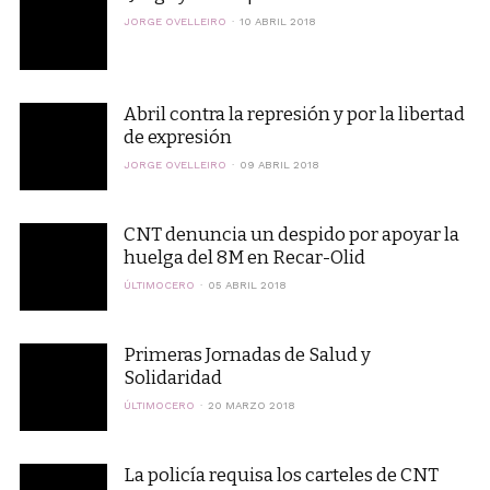
JORGE OVELLEIRO
10 ABRIL 2018
Abril contra la represión y por la libertad
de expresión
JORGE OVELLEIRO
09 ABRIL 2018
CNT denuncia un despido por apoyar la
huelga del 8M en Recar-Olid
ÚLTIMOCERO
05 ABRIL 2018
Primeras Jornadas de Salud y
Solidaridad
ÚLTIMOCERO
20 MARZO 2018
La policía requisa los carteles de CNT