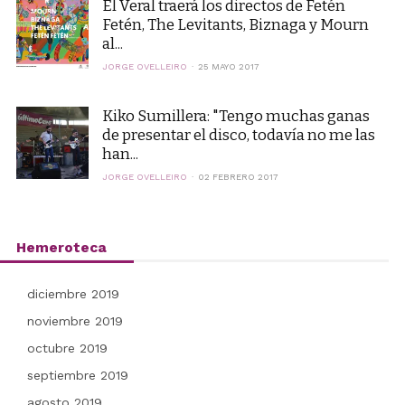
El Veral traerá los directos de Fetén
Fetén, The Levitants, Biznaga y Mourn
al...
JORGE OVELLEIRO
25 MAYO 2017
Kiko Sumillera: "Tengo muchas ganas
de presentar el disco, todavía no me las
han...
JORGE OVELLEIRO
02 FEBRERO 2017
Hemeroteca
diciembre 2019
noviembre 2019
octubre 2019
septiembre 2019
agosto 2019