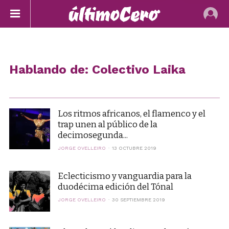
Hablando de: Colectivo Laika
Los ritmos africanos, el flamenco y el
trap unen al público de la
decimosegunda...
JORGE OVELLEIRO
13 OCTUBRE 2019
Eclecticismo y vanguardia para la
duodécima edición del Tónal
JORGE OVELLEIRO
30 SEPTIEMBRE 2019