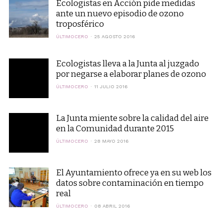
Ecologistas en Acción pide medidas
ante un nuevo episodio de ozono
troposférico
ÚLTIMOCERO
25 AGOSTO 2016
Ecologistas lleva a la Junta al juzgado
por negarse a elaborar planes de ozono
ÚLTIMOCERO
11 JULIO 2016
La Junta miente sobre la calidad del aire
en la Comunidad durante 2015
ÚLTIMOCERO
28 MAYO 2016
El Ayuntamiento ofrece ya en su web los
datos sobre contaminación en tiempo
real
ÚLTIMOCERO
08 ABRIL 2016