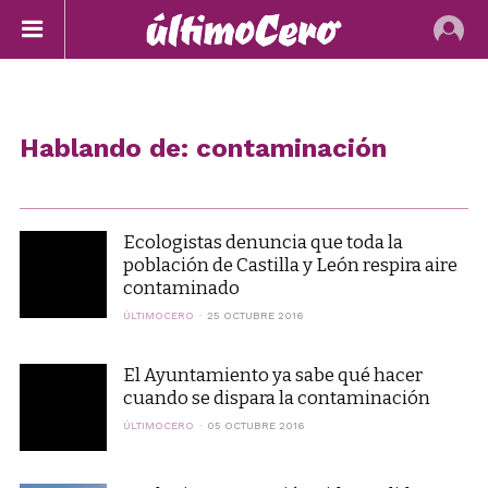
Hablando de: contaminación
Ecologistas denuncia que toda la
población de Castilla y León respira aire
contaminado
ÚLTIMOCERO
25 OCTUBRE 2016
El Ayuntamiento ya sabe qué hacer
cuando se dispara la contaminación
ÚLTIMOCERO
05 OCTUBRE 2016