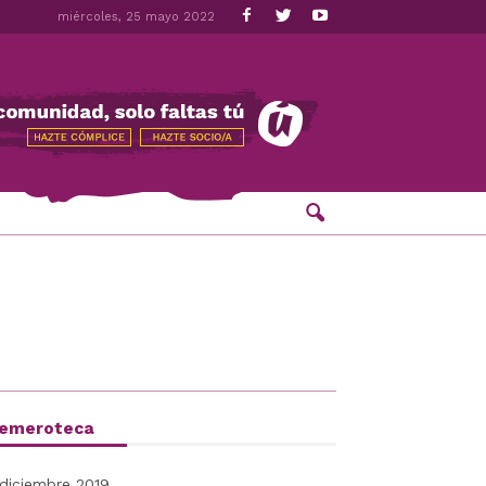
miércoles, 25 mayo 2022
emeroteca
diciembre 2019