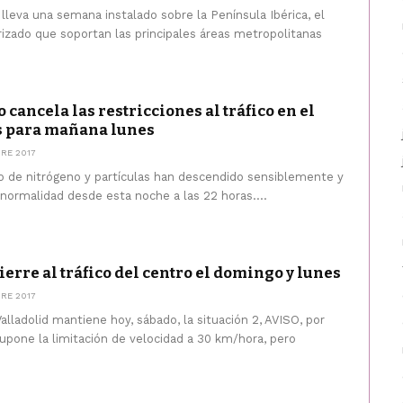
 lleva una semana instalado sobre la Península Ibérica, el
rizado que soportan las principales áreas metropolitanas
cancela las restricciones al tráfico en el
s para mañana lunes
RE 2017
do de nitrógeno y partículas han descendido sensiblemente y
 normalidad desde esta noche a las 22 horas....
erre al tráfico del centro el domingo y lunes
RE 2017
lladolid mantiene hoy, sábado, la situación 2, AVISO, por
upone la limitación de velocidad a 30 km/hora, pero