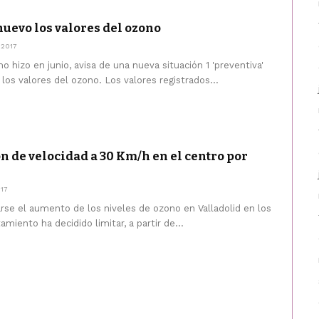
nuevo los valores del ozono
 2017
 hizo en junio, avisa de una nueva situación 1 'preventiva'
los valores del ozono. Los valores registrados...
n de velocidad a 30 Km/h en el centro por
017
se el aumento de los niveles de ozono en Valladolid en los
amiento ha decidido limitar, a partir de...