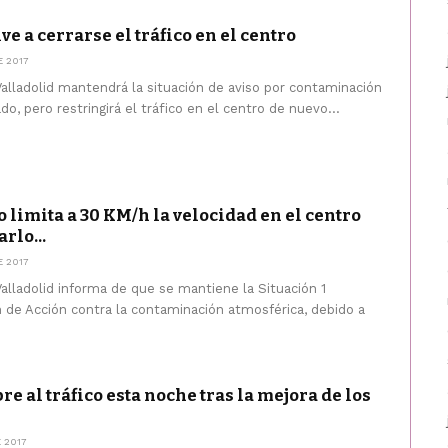
e a cerrarse el tráfico en el centro
 2017
alladolid mantendrá la situación de aviso por contaminación
o, pero restringirá el tráfico en el centro de nuevo...
 limita a 30 KM/h la velocidad en el centro
rlo...
 2017
alladolid informa de que se mantiene la Situación 1
de Acción contra la contaminación atmosférica, debido a
bre al tráfico esta noche tras la mejora de los
 2017