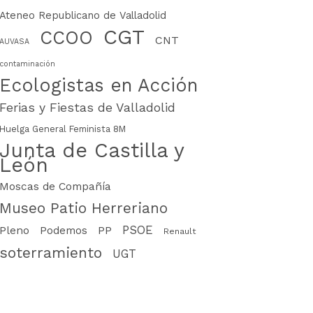
Ateneo Republicano de Valladolid
CGT
CCOO
CNT
AUVASA
contaminación
Ecologistas en Acción
Ferias y Fiestas de Valladolid
Huelga General Feminista 8M
Junta de Castilla y
León
Moscas de Compañía
Museo Patio Herreriano
PSOE
PP
Pleno
Podemos
Renault
soterramiento
UGT