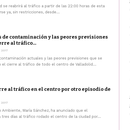
d se reabrirá al tráfico a partir de las 22:00 horas de esta
se ya, sin restricciones, desde...
es de contaminación y las peores previsiones
re al tráfico...
 2017
 contaminación actuales y las peores previsiones que se
l cierre al tráfico de todo el centro de Valladolid...
rre al tráfico en el centro por otro episodio de
 2017
o Ambiente, María Sánchez, ha anunciado que el
tres días al tráfico rodado el centro de la ciudad por...