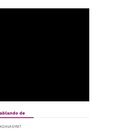
ablando de
ADAVASYMT