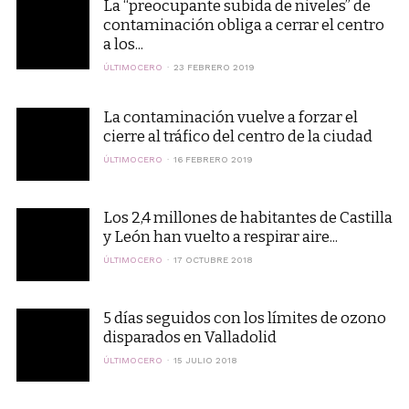
La “preocupante subida de niveles” de
contaminación obliga a cerrar el centro
a los...
ÚLTIMOCERO
23 FEBRERO 2019
La contaminación vuelve a forzar el
cierre al tráfico del centro de la ciudad
ÚLTIMOCERO
16 FEBRERO 2019
Los 2,4 millones de habitantes de Castilla
y León han vuelto a respirar aire...
ÚLTIMOCERO
17 OCTUBRE 2018
5 días seguidos con los límites de ozono
disparados en Valladolid
ÚLTIMOCERO
15 JULIO 2018