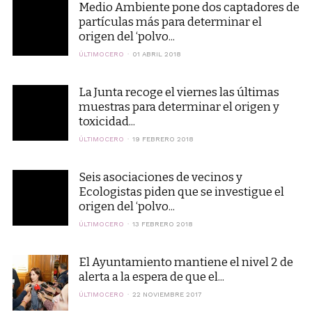
Medio Ambiente pone dos captadores de
partículas más para determinar el
origen del ‘polvo...
ÚLTIMOCERO
01 ABRIL 2018
La Junta recoge el viernes las últimas
muestras para determinar el origen y
toxicidad...
ÚLTIMOCERO
19 FEBRERO 2018
Seis asociaciones de vecinos y
Ecologistas piden que se investigue el
origen del ‘polvo...
ÚLTIMOCERO
13 FEBRERO 2018
El Ayuntamiento mantiene el nivel 2 de
alerta a la espera de que el...
ÚLTIMOCERO
22 NOVIEMBRE 2017