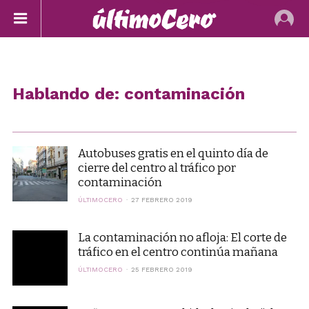
Hablando de: contaminación
Autobuses gratis en el quinto día de
cierre del centro al tráfico por
contaminación
ÚLTIMOCERO
27 FEBRERO 2019
La contaminación no afloja: El corte de
tráfico en el centro continúa mañana
ÚLTIMOCERO
25 FEBRERO 2019