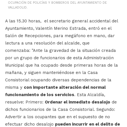
OCUPACIÓN DE POLICÍAS Y BOMBEROS DEL AYUNTAMIENTO DE
VALLADOLID.
A las 15.30 horas, el secretario general accidental del
Ayuntamiento, Valentín Merino Estrada, entró en el
Salón de Recepciones, para megáfono en mano, dar
lectura a una resolución del alcalde, que
comenzaba: "Ante la gravedad de la situación creada
por un grupo de funcionarios de esta Administración
Municipal que ha ocupado desde primeras horas de la
mañana, y siguen manteniéndose en la Casa
Consistorial ocupando diversas dependencias de la
misma y
con importante alteración del normal
funcionamiento de los servicios
. Esta Alcaldía,
resuelve: Primero:
Ordenar el inmediato desalojo
de
dichos funcionarios de la Casa Consistorial. Segundo:
Advertir a los ocupantes que en el supuesto de no
efectuar dicho desalojo
pueden incurrir en el delito de