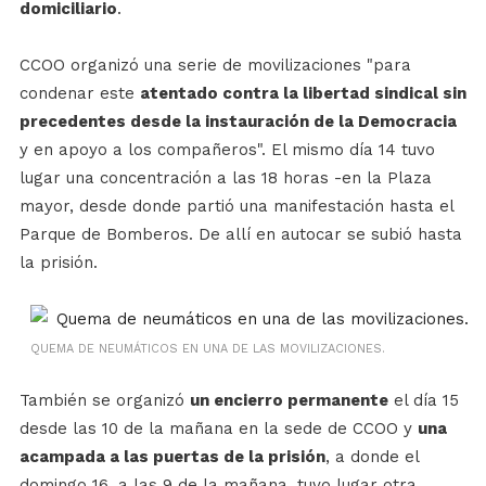
domiciliario
.
CCOO organizó una serie de movilizaciones "para
condenar este
atentado contra la libertad sindical sin
precedentes desde la instauración de la Democracia
y en apoyo a los compañeros". El mismo día 14 tuvo
lugar una concentración a las 18 horas -en la Plaza
mayor, desde donde partió una manifestación hasta el
Parque de Bomberos. De allí en autocar se subió hasta
la prisión.
QUEMA DE NEUMÁTICOS EN UNA DE LAS MOVILIZACIONES.
También se organizó
un encierro permanente
el día 15
desde las 10 de la mañana en la sede de CCOO y
una
acampada a las puertas de la prisión
, a donde el
domingo 16, a las 9 de la mañana, tuvo lugar otra