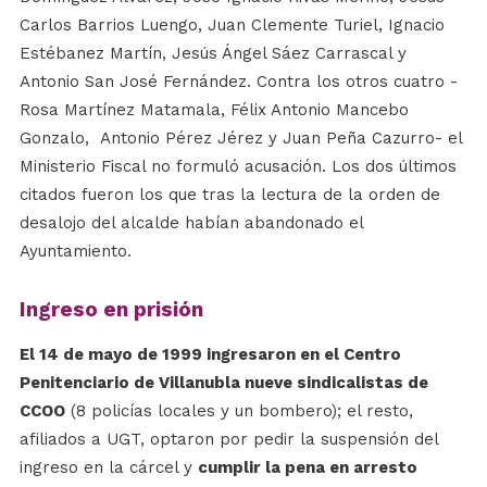
Carlos Barrios Luengo, Juan Clemente Turiel, Ignacio
Estébanez Martín, Jesús Ángel Sáez Carrascal y
Antonio San José Fernández. Contra los otros cuatro -
Rosa Martínez Matamala, Félix Antonio Mancebo
Gonzalo, Antonio Pérez Jérez y Juan Peña Cazurro- el
Ministerio Fiscal no formuló acusación. Los dos últimos
citados fueron los que tras la lectura de la orden de
desalojo del alcalde habían abandonado el
Ayuntamiento.
Ingreso en prisión
El 14 de mayo de 1999 ingresaron en el Centro
Penitenciario de Villanubla nueve sindicalistas de
CCOO
(8 policías locales y un bombero); el resto,
afiliados a UGT, optaron por pedir la suspensión del
ingreso en la cárcel y
cumplir la pena en arresto