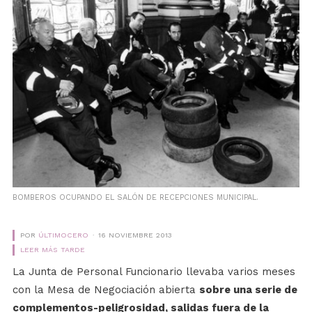
BOMBEROS OCUPANDO EL SALÓN DE RECEPCIONES MUNICIPAL.
POR
ÚLTIMOCERO
16 NOVIEMBRE 2013
LEER MÁS TARDE
La Junta de Personal Funcionario llevaba varios meses
con la Mesa de Negociación abierta
sobre una serie de
complementos-peligrosidad, salidas fuera de la