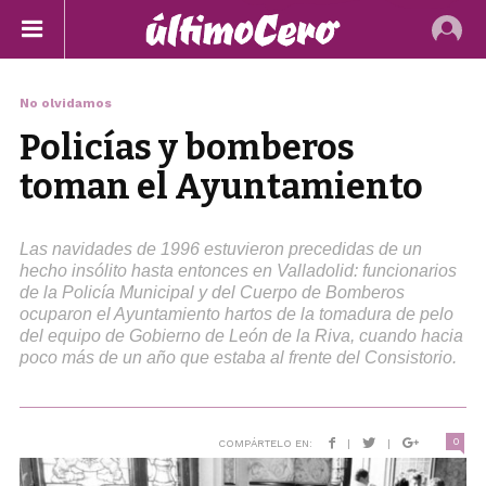
No olvidamos
Policías y bomberos
toman el Ayuntamiento
Las navidades de 1996 estuvieron precedidas de un
hecho insólito hasta entonces en Valladolid: funcionarios
de la Policía Municipal y del Cuerpo de Bomberos
ocuparon el Ayuntamiento hartos de la tomadura de pelo
del equipo de Gobierno de León de la Riva, cuando hacia
poco más de un año que estaba al frente del Consistorio.
0
COMPÁRTELO EN:
|
|