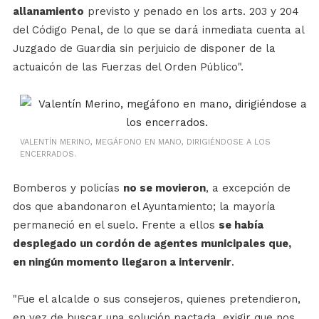
allanamiento
previsto y penado en los arts. 203 y 204
del Código Penal, de lo que se dará inmediata cuenta al
Juzgado de Guardia sin perjuicio de disponer de la
actuaicón de las Fuerzas del Orden Público".
VALENTÍN MERINO, MEGÁFONO EN MANO, DIRIGIÉNDOSE A LOS
ENCERRADOS.
Bomberos y policías
no se movieron
, a excepción de
dos que abandonaron el Ayuntamiento; la mayoría
permaneció en el suelo. Frente a ellos
se había
desplegado un cordón de agentes municipales que,
en ningún momento llegaron a intervenir
.
"Fue el alcalde o sus consejeros, quienes pretendieron,
en vez de buscar una solución pactada, exigir que nos