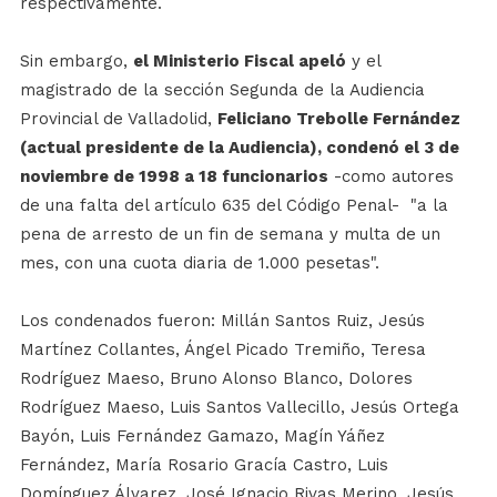
respectivamente.
Sin embargo,
el Ministerio Fiscal apeló
y el
magistrado de la sección Segunda de la Audiencia
Provincial de Valladolid,
Feliciano Trebolle Fernández
(actual presidente de la Audiencia), condenó el 3 de
noviembre de 1998 a 18 funcionarios
-como autores
de una falta del artículo 635 del Código Penal- "a la
pena de arresto de un fin de semana y multa de un
mes, con una cuota diaria de 1.000 pesetas".
Los condenados fueron: Millán Santos Ruiz, Jesús
Martínez Collantes, Ángel Picado Tremiño, Teresa
Rodríguez Maeso, Bruno Alonso Blanco, Dolores
Rodríguez Maeso, Luis Santos Vallecillo, Jesús Ortega
Bayón, Luis Fernández Gamazo, Magín Yáñez
Fernández, María Rosario Gracía Castro, Luis
Domínguez Álvarez, José Ignacio Rivas Merino, Jesús