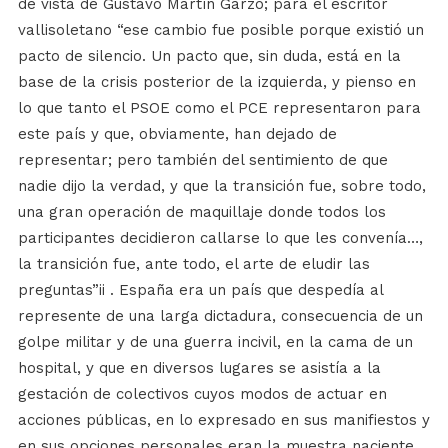
de vista de Gustavo Martín Garzo; para el escritor
vallisoletano “ese cambio fue posible porque existió un
pacto de silencio. Un pacto que, sin duda, está en la
base de la crisis posterior de la izquierda, y pienso en
lo que tanto el PSOE como el PCE representaron para
este país y que, obviamente, han dejado de
representar; pero también del sentimiento de que
nadie dijo la verdad, y que la transición fue, sobre todo,
una gran operación de maquillaje donde todos los
participantes decidieron callarse lo que les convenía…,
la transición fue, ante todo, el arte de eludir las
preguntas”ii . España era un país que despedía al
represente de una larga dictadura, consecuencia de un
golpe militar y de una guerra incivil, en la cama de un
hospital, y que en diversos lugares se asistía a la
gestación de colectivos cuyos modos de actuar en
acciones públicas, en lo expresado en sus manifiestos y
en sus opciones personales eran la muestra naciente