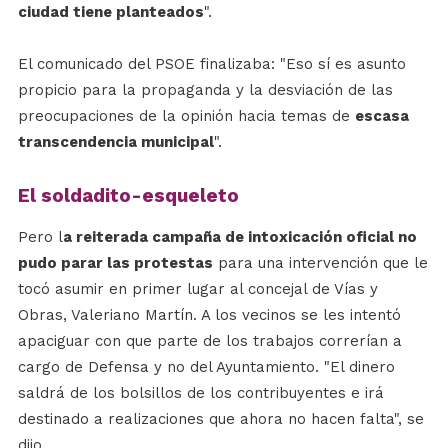
ciudad tiene planteados
".
El comunicado del PSOE finalizaba: "Eso sí es asunto
propicio para la propaganda y la desviación de las
preocupaciones de la opinión hacia temas de
escasa
transcendencia municipal
".
El soldadito-esqueleto
Pero l
a reiterada campaña de intoxicación oficial no
pudo parar las protestas
para una intervención que le
tocó asumir en primer lugar al concejal de Vías y
Obras, Valeriano Martín. A los vecinos se les intentó
apaciguar con que parte de los trabajos correrían a
cargo de Defensa y no del Ayuntamiento. "El dinero
saldrá de los bolsillos de los contribuyentes e irá
destinado a realizaciones que ahora no hacen falta", se
dijo.