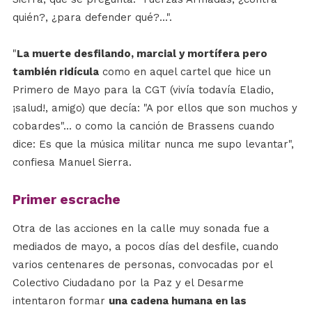
quién?, ¿para defender qué?...".
"
La muerte desfilando, marcial y mortífera pero
también ridícula
como en aquel cartel que hice un
Primero de Mayo para la CGT (vivía todavía Eladio,
¡salud!, amigo) que decía: "A por ellos que son muchos y
cobardes"... o como la canción de Brassens cuando
dice: Es que la música militar nunca me supo levantar",
confiesa Manuel Sierra.
Primer escrache
Otra de las acciones en la calle muy sonada fue a
mediados de mayo, a pocos días del desfile, cuando
varios centenares de personas, convocadas por el
Colectivo Ciudadano por la Paz y el Desarme
intentaron formar
una cadena humana en las