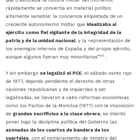
rápidamente se convertía en material político
altamente sensible: la conciencia enquistada de un
creciente autonomismo militar que
idealizaba al
ejército como fiel vigilante de la integridad de la
patria y de la unidad nacional
; y la representación de
los enemigos internos de España y del propio ejército,
viii
aunque algunos fueran muy minoritarios”
.
Y sin embargo
se legalizó el PCE
, el sábado santo rojo
de 1977, dejando pendiente el derecho de otras
opciones republicanas y de izquierdas a ser
legalizadas, se llevaron a cabo reformas económicas
como los Pactos de la Moncloa (1977) con la imposición
de
grandes sacrificios a la clase obrera
, se intentó
poner bajo la disciplina política del Gobierno las
asonadas de los cuartos de bandera de los
cuarteles
, con el nombramiento de ministro del