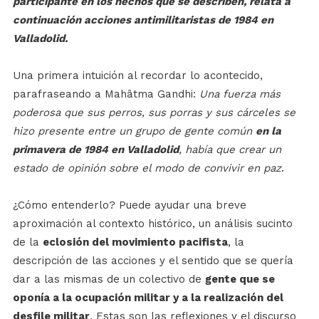
participante en los hechos que se describen, relata a
continuación acciones antimilitaristas de 1984 en
Valladolid.
Una primera intuición al recordar lo acontecido,
parafraseando a Mahâtma Gandhi:
Una fuerza más
poderosa que sus perros, sus porras y sus cárceles se
hizo presente entre un grupo de gente común
en la
primavera de 1984 en Valladolid
, había que crear un
estado de opinión sobre el modo de convivir en paz
.
¿Cómo entenderlo? Puede ayudar una breve
aproximación al contexto histórico, un análisis sucinto
de la
eclosión del movimiento pacifista
, la
descripción de las acciones y el sentido que se quería
dar a las mismas de un colectivo de
gente que se
oponía a la ocupación militar y a la realización del
desfile militar
. Estas son las reflexiones y el discurso