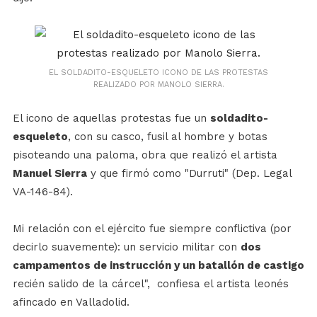
EL SOLDADITO-ESQUELETO ICONO DE LAS PROTESTAS
REALIZADO POR MANOLO SIERRA.
El icono de aquellas protestas fue un
soldadito-
esqueleto
, con su casco, fusil al hombre y botas
pisoteando una paloma, obra que realizó el artista
Manuel Sierra
y que firmó como "Durruti" (Dep. Legal
VA-146-84).
Mi relación con el ejército fue siempre conflictiva (por
decirlo suavemente): un servicio militar con
dos
campamentos de instrucción y un batallón de castigo
recién salido de la cárcel", confiesa el artista leonés
afincado en Valladolid.