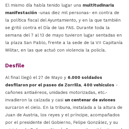
El mismo día había tenido lugar una
multitudinaria
manifestación
-unas diez mil personas- en contra de
la política fiscal del Ayuntamiento, y en la que también
se gritó contra el Día de las FAS. Durante toda la
semana del 7 al 13 de mayo tuvieron lugar sentadas en
la plaza San Pablo, frente a la sede de la VII Capitanía
Militar, en las que actuó con violencia la policía.
Desfile
Al final llegó el 27 de Mayo y
6.000 soldados
desfilaron por el paseo de Zorrilla
,
400 vehículos
-
cañones antiaéreos, unidades motorizadas, etc.-
invadieron la calzada y casi
un centenar de aviones
surcaron el cielo. En la tribuna, instalada a la altura de
Juan de Austria, los reyes y el príncipe, acompañados
por el presidente del Gobierno, Felipe González, y su