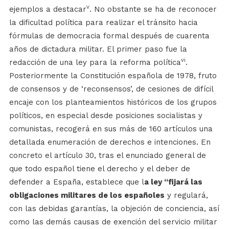
v
ejemplos a destacar
. No obstante se ha de reconocer
la dificultad política para realizar el tránsito hacia
fórmulas de democracia formal después de cuarenta
años de dictadura militar. El primer paso fue la
vi
redacción de una ley para la reforma política
.
Posteriormente la Constitución española de 1978, fruto
de consensos y de ‘reconsensos’, de cesiones de difícil
encaje con los planteamientos históricos de los grupos
políticos, en especial desde posiciones socialistas y
comunistas, recogerá en sus más de 160 artículos una
detallada enumeración de derechos e intenciones. En
concreto el artículo 30, tras el enunciado general de
que todo español tiene el derecho y el deber de
defender a España, establece que l
a ley “fijará las
obligaciones militares de los españoles
y regulará,
con las debidas garantías, la objeción de conciencia, así
como las demás causas de exención del servicio militar