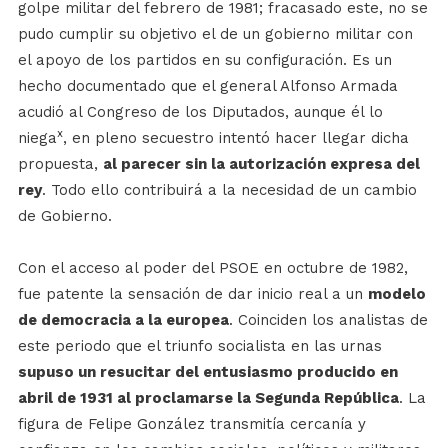
golpe militar del febrero de 1981; fracasado este, no se
pudo cumplir su objetivo el de un gobierno militar con
el apoyo de los partidos en su configuración. Es un
hecho documentado que el general Alfonso Armada
acudió al Congreso de los Diputados, aunque él lo
x
niega
, en pleno secuestro intentó hacer llegar dicha
propuesta,
al parecer sin la autorización expresa del
rey
. Todo ello contribuirá a la necesidad de un cambio
de Gobierno.
Con el acceso al poder del PSOE en octubre de 1982,
fue patente la sensación de dar inicio real a un
modelo
de democracia a la europea
. Coinciden los analistas de
este periodo que el triunfo socialista en las urnas
supuso un resucitar del entusiasmo producido en
abril de 1931 al proclamarse la Segunda República
. La
figura de Felipe González transmitía cercanía y