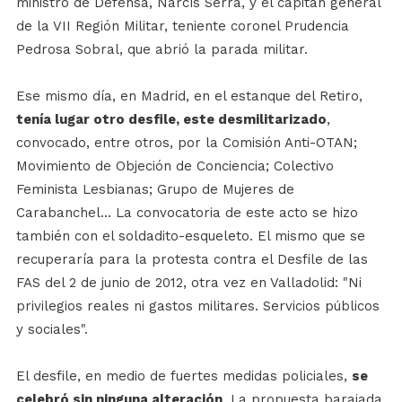
ministro de Defensa, Narcís Serra, y el capitán general
de la VII Región Militar, teniente coronel Prudencia
Pedrosa Sobral, que abrió la parada militar.
Ese mismo día, en Madrid, en el estanque del Retiro,
tenía lugar otro desfile, este desmilitarizado
,
convocado, entre otros, por la Comisión Anti-OTAN;
Movimiento de Objeción de Conciencia; Colectivo
Feminista Lesbianas; Grupo de Mujeres de
Carabanchel... La convocatoria de este acto se hizo
también con el soldadito-esqueleto. El mismo que se
recuperaría para la protesta contra el Desfile de las
FAS del 2 de junio de 2012, otra vez en Valladolid: "Ni
privilegios reales ni gastos militares. Servicios públicos
y sociales".
El desfile, en medio de fuertes medidas policiales,
se
celebró sin ninguna alteración
. La propuesta barajada