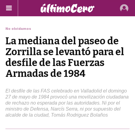
No olvidamos
La mediana del paseo de
Zorrilla se levantó para el
desfile de las Fuerzas
Armadas de 1984
El desfile de las FAS celebrado en Valladolid el domingo
27 de mayo de 1984 provocó una movilización ciudadana
de rechazo no esperada por las autoridades. Ni por el
ministro de Defensa, Narcís Serra, ni por supuesto del
alcalde de la ciudad, Tomás Rodriguez Bolaños