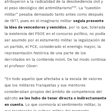
atribuyeron a la radicalidad de la desobediencia civil y
vii
el peso ideológico del antimilitarismo”
. La “cuestión
militar” pesaba demasiado tanto antes como después
de 1977, pues en el imaginario militar
seguía presente
la idea de vencedores y vencidos
, por lo que, tolerada
la existencia del PSOE en el concurso político, no podía
ser asumido por el estamento militar la legalización de
un partido, el PCE, considerado el enemigo mayor, la
representación histórica de una parte de los
derrotados en la contienda incivil. De tal modo continúa
el profesor Oliver:
“En todo aquello que afectaba a la escala de valores
que los militares franquistas y sus mentores
consideraban propios del ámbito de competencia del
ejército
se les hubo de tener directa o indirectamente
en cuenta
. Lo que conmovía al sentimiento militar, lo
que trastocaba la cultura militar del momento,