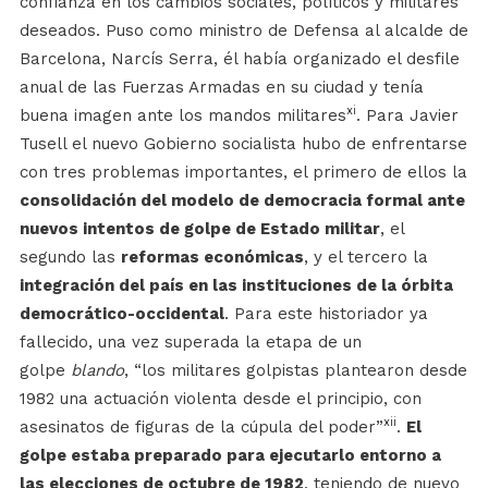
confianza en los cambios sociales, políticos y militares
deseados. Puso como ministro de Defensa al alcalde de
Barcelona, Narcís Serra, él había organizado el desfile
anual de las Fuerzas Armadas en su ciudad y tenía
xi
buena imagen ante los mandos militares
. Para Javier
Tusell el nuevo Gobierno socialista hubo de enfrentarse
con tres problemas importantes, el primero de ellos la
consolidación del modelo de democracia formal ante
nuevos intentos de golpe de Estado militar
, el
segundo las
reformas económicas
, y el tercero la
integración del país en las instituciones de la órbita
democrático-occidental
. Para este historiador ya
fallecido, una vez superada la etapa de un
golpe
blando
, “los militares golpistas plantearon desde
1982 una actuación violenta desde el principio, con
xii
asesinatos de figuras de la cúpula del poder”
.
El
golpe estaba preparado para ejecutarlo entorno a
las elecciones de octubre de 1982
, teniendo de nuevo