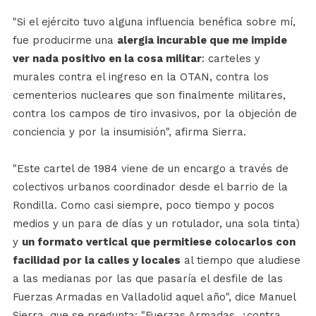
"Si el ejército tuvo alguna influencia benéfica sobre mí,
fue producirme una
alergia incurable que me impide
ver nada positivo en la cosa militar
: carteles y
murales contra el ingreso en la OTAN, contra los
cementerios nucleares que son finalmente militares,
contra los campos de tiro invasivos, por la objeción de
conciencia y por la insumisión", afirma Sierra.
"Este cartel de 1984 viene de un encargo a través de
colectivos urbanos coordinador desde el barrio de la
Rondilla. Como casi siempre, poco tiempo y pocos
medios y un para de días y un rotulador, una sola tinta)
y
un formato vertical que permitiese colocarlos con
facilidad por la calles y locales
al tiempo que aludiese
a las medianas por las que pasaría el desfile de las
Fuerzas Armadas en Valladolid aquel año", dice Manuel
Sierra, que se pregunta: "Fuerzas Armadas, ¿contra