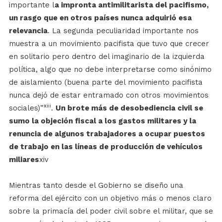
importante l
a impronta antimilitarista del pacifismo,
un rasgo que en otros países nunca adquirió esa
relevancia
. La segunda peculiaridad importante nos
muestra a un movimiento pacifista que tuvo que crecer
en solitario pero dentro del imaginario de la izquierda
política, algo que no debe interpretarse como sinónimo
de aislamiento (buena parte del movimiento pacifista
nunca dejó de estar entramado con otros movimientos
xiii
sociales)”
.
Un brote más de desobediencia civil se
sumo la objeción fiscal a los gastos militares y la
renuncia de algunos trabajadores a ocupar puestos
de trabajo en las líneas de producción de vehículos
miliares
xiv
Mientras tanto desde el Gobierno se diseño una
reforma del ejército con un objetivo más o menos claro
sobre la primacía del poder civil sobre el militar, que se