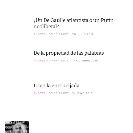
¿Un De Gaulle atlantista o un Putin
neoliberal?
ANDRÉS HOMBRIA MATE
26 JUNIO 2017
De la propiedad de las palabras
ANDRÉS HOMBRIA MATE
17 OCTUBRE 2016
IU en la encrucijada
ANDRÉS HOMBRIA MATE
24 MAYO 2016