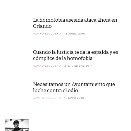
La homofobia asesina ataca ahora en
Orlando
ALVARO ESCUDERO
14 JUNIO 2016
Cuando la Justicia te da la espalda y es
cómplice de la homofobia
ALVARO ESCUDERO
21 DICIEMBRE 2017
Necesitamos un Ayuntamiento que
luche contra el odio
ALVARO ESCUDERO
16 MAYO 2016