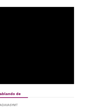
ablando de
ADAVASYMT