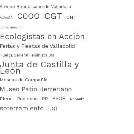
Ateneo Republicano de Valladolid
CGT
CCOO
CNT
AUVASA
contaminación
Ecologistas en Acción
Ferias y Fiestas de Valladolid
Huelga General Feminista 8M
Junta de Castilla y
León
Moscas de Compañía
Museo Patio Herreriano
PSOE
PP
Pleno
Podemos
Renault
soterramiento
UGT