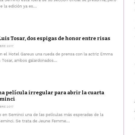
 la edición ya es...
uis Tosar, dos espigas de honor entre risas
BRE 2017
en el Hotel Gareus una rueda de prensa con la actriz Emma
s Tosar, ambos galardonados...
 película irregular para abrir la cuarta
eminci
BRE 2017
 en Seminci una de las películas más esperadas de la
 Seminci. Se trata de Jeune Femme...