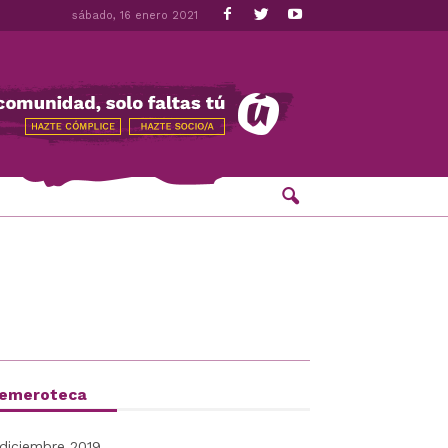
sábado, 16 enero 2021
emeroteca
diciembre 2019