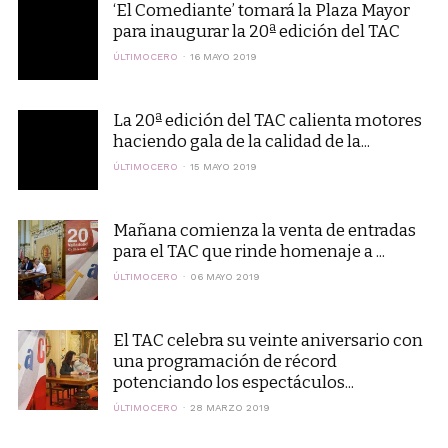
‘El Comediante’ tomará la Plaza Mayor
para inaugurar la 20ª edición del TAC
ÚLTIMOCERO
16 MAYO 2019
La 20ª edición del TAC calienta motores
haciendo gala de la calidad de la...
ÚLTIMOCERO
15 MAYO 2019
Mañana comienza la venta de entradas
para el TAC que rinde homenaje a ...
ÚLTIMOCERO
06 MAYO 2019
El TAC celebra su veinte aniversario con
una programación de récord
potenciando los espectáculos...
ÚLTIMOCERO
28 MARZO 2019