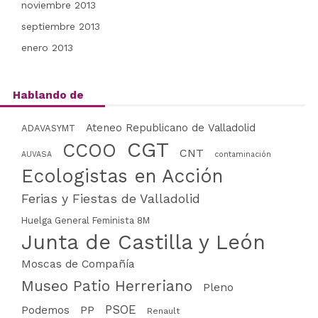
noviembre 2013
septiembre 2013
enero 2013
Hablando de
Ateneo Republicano de Valladolid
ADAVASYMT
CGT
CCOO
CNT
AUVASA
contaminación
Ecologistas en Acción
Ferias y Fiestas de Valladolid
Huelga General Feminista 8M
Junta de Castilla y León
Moscas de Compañía
Museo Patio Herreriano
Pleno
PSOE
PP
Podemos
Renault