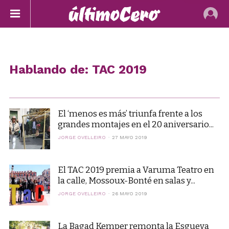
Hablando de: TAC 2019
El ‘menos es más’ triunfa frente a los
grandes montajes en el 20 aniversario...
JORGE OVELLEIRO
27 MAYO 2019
El TAC 2019 premia a Varuma Teatro en
la calle, Mossoux-Bonté en salas y...
JORGE OVELLEIRO
26 MAYO 2019
La Bagad Kemper remonta la Esgueva